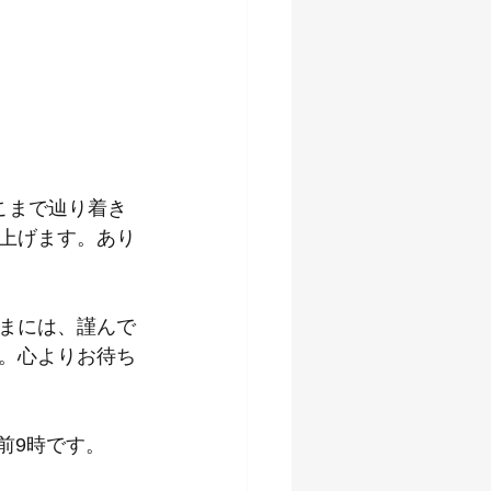
こまで辿り着き
上げます。あり
まには、謹んで
。心よりお待ち
前9時です。