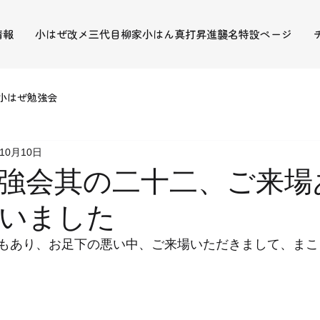
情報
小はぜ改メ三代目柳家小はん真打昇進襲名特設ページ
小はぜ勉強会
年10月10日
強会其の二十二、ご来場
いました
もあり、お足下の悪い中、ご来場いただきまして、まこ