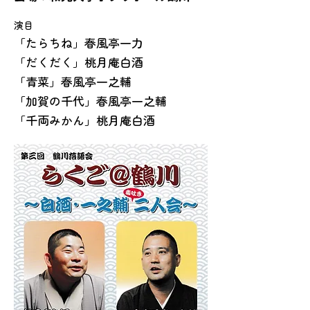
演目
「たらちね」春風亭一力
「だくだく」桃月庵白酒
「青菜」春風亭一之輔
「加賀の千代」春風亭一之輔
「千両みかん」桃月庵白酒