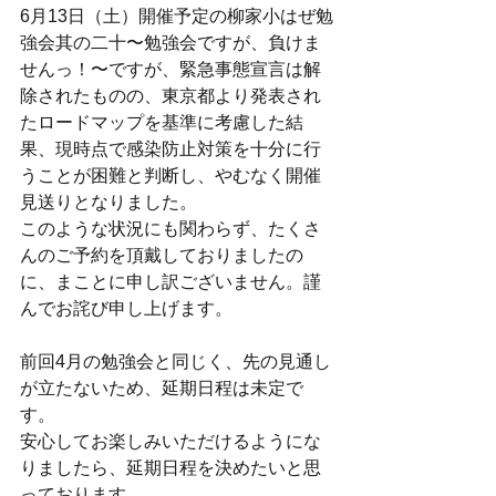
6月13日（土）開催予定の柳家小はぜ勉
強会其の二十〜勉強会ですが、負けま
せんっ！〜ですが、緊急事態宣言は解
除されたものの、東京都より発表され
たロードマップを基準に考慮した結
果、現時点で感染防止対策を十分に行
うことが困難と判断し、やむなく開催
見送りとなりました。
このような状況にも関わらず、たくさ
んのご予約を頂戴しておりましたの
に、まことに申し訳ございません。謹
んでお詫び申し上げます。
前回4月の勉強会と同じく、先の見通し
が立たないため、延期日程は未定で
す。
安心してお楽しみいただけるようにな
りましたら、延期日程を決めたいと思
っております。