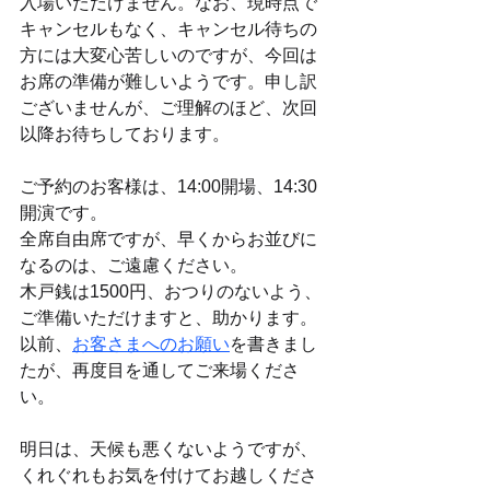
入場いただけません。なお、現時点で
キャンセルもなく、キャンセル待ちの
方には大変心苦しいのですが、今回は
お席の準備が難しいようです。申し訳
ございませんが、ご理解のほど、次回
以降お待ちしております。
ご予約のお客様は、14:00開場、14:30
開演です。
全席自由席ですが、早くからお並びに
なるのは、ご遠慮ください。
木戸銭は1500円、おつりのないよう、
ご準備いただけますと、助かります。
以前、
お客さまへのお願い
を書きまし
たが、再度目を通してご来場くださ
い。
明日は、天候も悪くないようですが、
くれぐれもお気を付けてお越しくださ