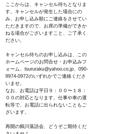
ここからは、キャンセル待ちとなりま
す。キャンセルが発生した場合にの
み、お申し込み順にご連絡をさせてい
ただきますので、お席の準備ができか
ねる場合がございますこと、ご了承く
ださい。
キャンセル待ちのお申し込みは、この
ホームページのお問合せ・お申込みフ
ォーム、tsururaku@yahoo.co.jp、090-
9974-0972のいずれかでご連絡くださ
いませ。
なお、お電話は平日９：００〜１８：
００の対応となります。仕事や車の運
転等で、お電話に出られないこともご
ざいます。
再開の鶴川落語会、どうぞご期待くだ
さいませ！