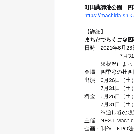
町田薬師池公園　四
https://machida-shik
【詳細】
まちだでらくご＠四
日時：2021年6月2
　　　　　　  7月3
　　　※状況によっ
会場：四季彩の杜西
出演：6月26日（
　　　7月31日（
料金：6月26日（土
　　　7月31日（土
　　　※通し券の販
主催：NEST Machid
企画・制作：NPO