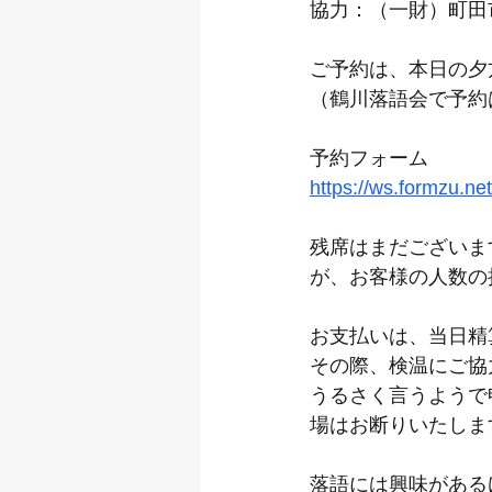
協力：（一財）町田
ご予約は、本日の夕
（鶴川落語会で予約
予約フォーム
https://ws.formzu.n
残席はまだございま
が、お客様の人数の
お支払いは、当日精
その際、検温にご協
うるさく言うようで
場はお断りいたしま
落語には興味がある