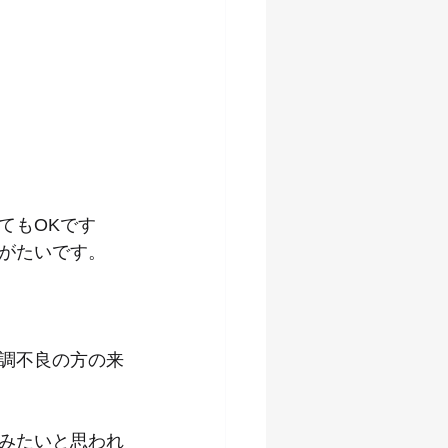
てもOKです
がたいです。
調不良の方の来
みたいと思われ